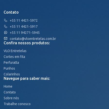
Contato
+55 11 4421-5972
+55 11 4421-5917
+55 11 94271-5945
contato@vloentretelas.com.br
Confira nossos produtos:
VLO Entretelas
Cortes em fita
Perfuratta
Punhos
Colarinhos
Navegue para saber mais:
Home
Contato
Sobre nós
Trabalhe conosco