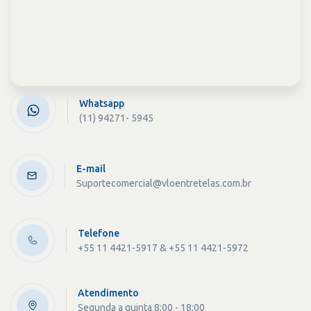
Whatsapp
(11) 94271- 5945
E-mail
Suportecomercial@vloentretelas.com.br
Telefone
+55 11 4421-5917 & +55 11 4421-5972
Atendimento
Segunda a quinta 8:00 - 18:00