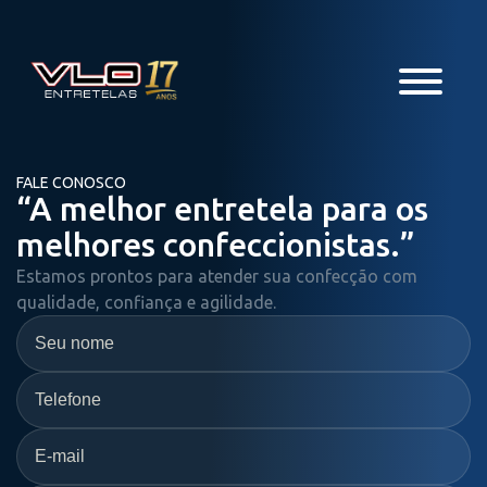
FALE CONOSCO
“A melhor entretela para os
melhores confeccionistas.”
Estamos prontos para atender sua confecção com
qualidade, confiança e agilidade.